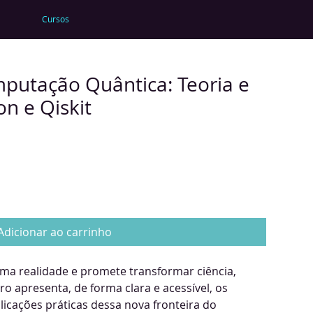
Cursos
putação Quântica: Teoria e
n e Qiskit
Adicionar ao carrinho
ma realidade e promete transformar ciência,
ivro apresenta, de forma clara e acessível, os
licações práticas dessa nova fronteira do