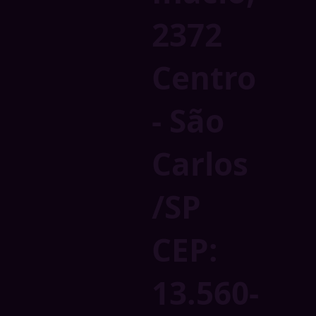
2372
Centro
- São
Carlos
/SP
CEP:
13.560-