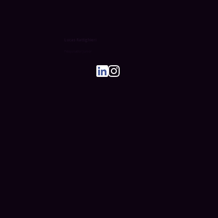
Lucas Rattighieri
Pesquisador Junior