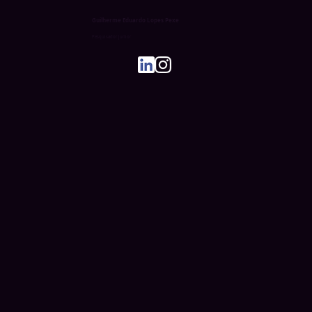
Guilherme Eduardo Lopes Pexe
Pesquisador Junior